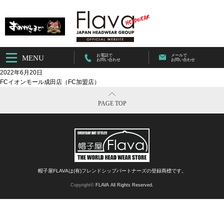
お電話で
メールで
MENU
お問い合わせ
お問い合わせ
2022年6月20日
FCイオンモール成田店（FC加盟店）
PAGE TOP
帽子屋FLAVAは(有)フレンドシップパートナーズの登録商標です。
Copyright©
FLAVA All Rights Reserved.