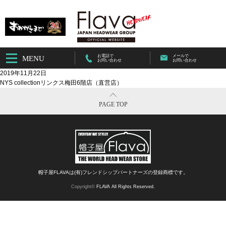
お電話で
メールで
MENU
お問い合わせ
お問い合わせ
2019年11月22日
NYS collectionリンクス梅田6階店（直営店）
PAGE TOP
帽子屋FLAVAは(有)フレンドシップパートナーズの登録商標です。
Copyright©
FLAVA All Rights Reserved.