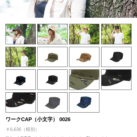
ワークCAP（小文字） 0026
￥6,636（税別）