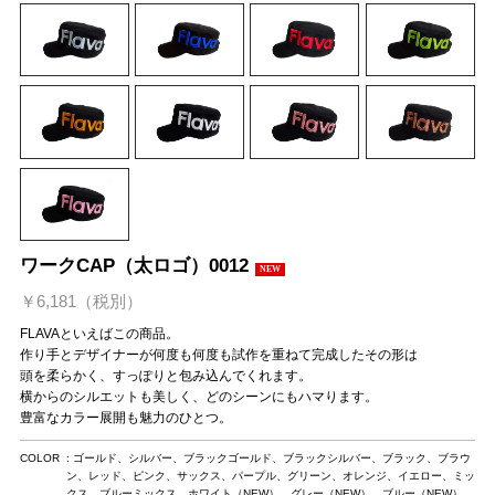
ワークCAP（太ロゴ）0012
NEW
￥6,181（税別）
FLAVAといえばこの商品。
作り手とデザイナーが何度も何度も試作を重ねて完成したその形は
頭を柔らかく、すっぽりと包み込んでくれます。
横からのシルエットも美しく、どのシーンにもハマります。
豊富なカラー展開も魅力のひとつ。
COLOR
: ゴールド、シルバー、ブラックゴールド、ブラックシルバー、ブラック、ブラウ
ン、レッド、ピンク、サックス、パープル、グリーン、オレンジ、イエロー、ミッ
クス、ブルーミックス、ホワイト（NEW）、グレー（NEW）、ブルー（NEW）、