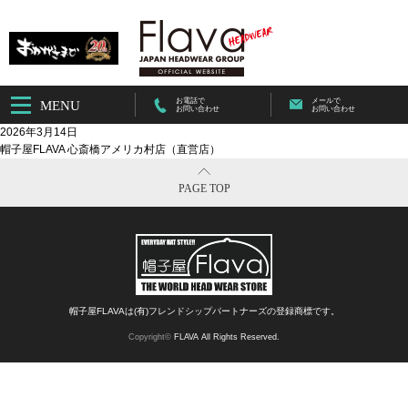
お電話で
メールで
MENU
お問い合わせ
お問い合わせ
2026年3月14日
帽子屋FLAVA 心斎橋アメリカ村店（直営店）
PAGE TOP
帽子屋FLAVAは(有)フレンドシップパートナーズの登録商標です。
Copyright©
FLAVA All Rights Reserved.