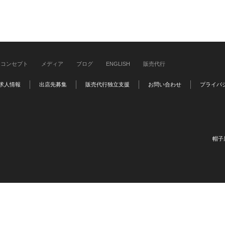
コンセプト
メディア
ブログ
ENGLISH
販売代行
求人情報
出店先募集
販売代行独立支援
お問い合わせ
プライバ
帽子