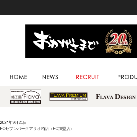
HOME
NEWS
RECRUIT
PRODUCT
2024年9月21日
FCセブンパークアリオ柏店（FC加盟店）