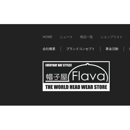
HOME
ニュース
商品一覧
ショップリスト
会社概要
ブランドコンセプト
募金活動