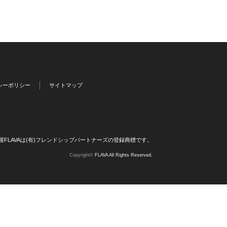
シーポリシー
サイトマップ
屋FLAVAは(有)フレンドシップパートナーズの登録商標です。
Copyright©
FLAVA All Rights Reserved.