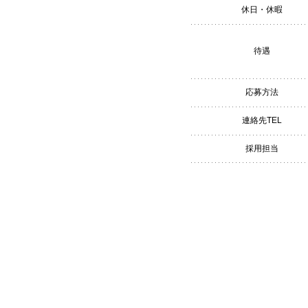
休日・休暇
待遇
応募方法
連絡先TEL
採用担当