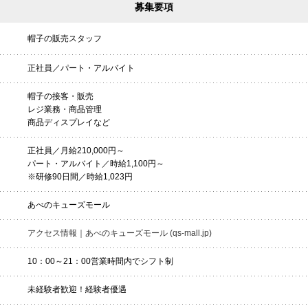
募集要項
帽子の販売スタッフ
正社員／パート・アルバイト
帽子の接客・販売
レジ業務・商品管理
商品ディスプレイなど
正社員／月給210,000円～
パート・アルバイト／時給1,100円～
※研修90日間／時給1,023円
あべのキューズモール
アクセス情報｜あべのキューズモール (qs-mall.jp)
10：00～21：00営業時間内でシフト制
未経験者歓迎！経験者優遇