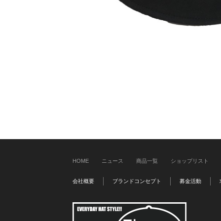
HOME
ニュース
商品一覧
ショップリスト
会社概要
ブランドコンセプト
募金活動