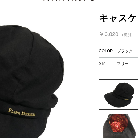
キャスケッ
￥6,820
（税別）
COLOR
: ブラック
SIZE
: フリー