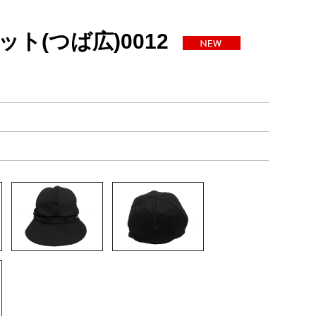
ト(つば広)0012