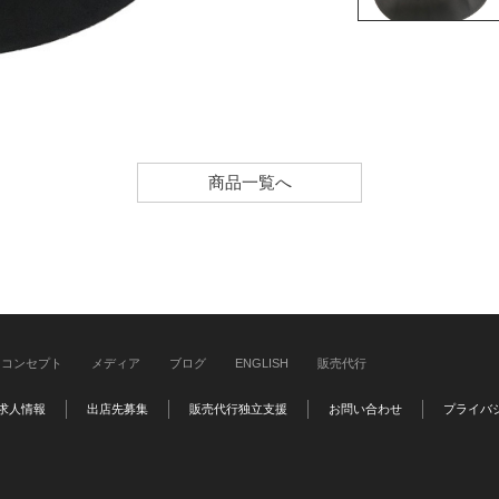
商品一覧へ
コンセプト
メディア
ブログ
ENGLISH
販売代行
求人情報
出店先募集
販売代行独立支援
お問い合わせ
プライバ