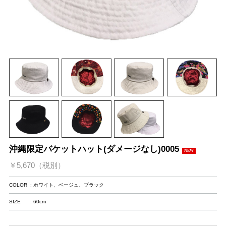
沖縄限定バケットハット(ダメージなし)0005
NEW
￥5,670（税別）
COLOR
: ホワイト、ベージュ、ブラック
SIZE
: 60cm