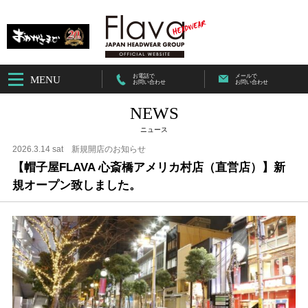
お電話で
メールで
MENU
お問い合わせ
お問い合わせ
NEWS
ニュース
2026.3.14 sat
新規開店のお知らせ
【帽子屋FLAVA 心斎橋アメリカ村店（直営店）】新
規オープン致しました。