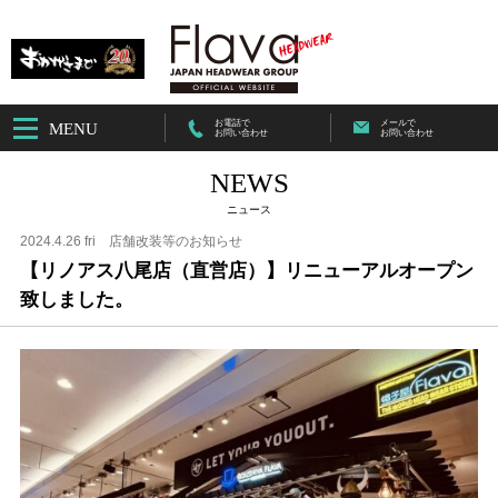
お電話で
メールで
MENU
お問い合わせ
お問い合わせ
NEWS
ニュース
2024.4.26 fri
店舗改装等のお知らせ
【リノアス八尾店（直営店）】リニューアルオープン
致しました。