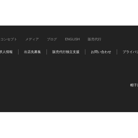
コンセプト
メディア
ブログ
ENGLISH
販売代行
求人情報
出店先募集
販売代行独立支援
お問い合わせ
プライバ
帽子