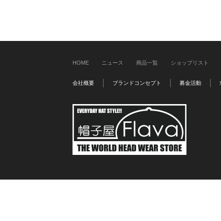
HOME
ニュース
商品一覧
ショップリスト
会社概要
ブランドコンセプト
募金活動