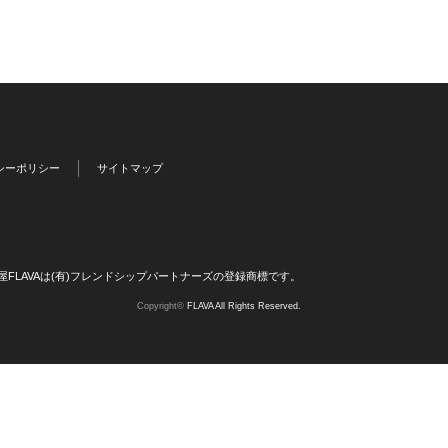
シーポリシー
サイトマップ
屋FLAVAは(有)フレンドシップパートナーズの登録商標です。
Copyright©
FLAVA All Rights Reserved.