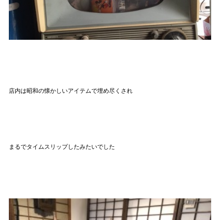
店内は昭和の懐かしいアイテムで埋め尽くされ
まるでタイムスリップしたみたいでした