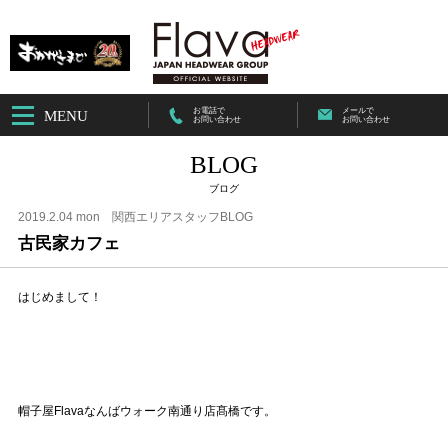
お電話で
メールで
MENU
お問い合わせ
お問い合わせ
BLOG
ブログ
2019.2.04 mon
関西エリアスタッフBLOG
古民家カフェ
はじめまして！
帽子屋Flavaなんばウォーク南通り店髙橋です。