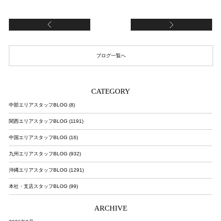
京都
新
ブログ一覧へ
CATEGORY
中部エリアスタッフBLOG (8)
関西エリアスタッフBLOG (1191)
中国エリアスタッフBLOG (16)
九州エリアスタッフBLOG (932)
沖縄エリアスタッフBLOG (1291)
本社・支店スタッフBLOG (99)
ARCHIVE