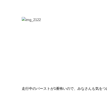
走行中のバーストが1番怖いので、みなさんも気をつ