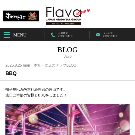
お電話で
メールで
MENU
お問い合わせ
お問い合わせ
BLOG
ブログ
2025.8.25 mon
本社・支店スタッフBLOG
BBQ
帽子屋FLAVA本社経理部の外山です。
先日は本部の皆様とBBQをしました！