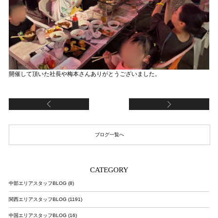
開催して頂いた社長や梅本さんありがとうございました。
映画
ボ
ブログ一覧へ
CATEGORY
中部エリアスタッフBLOG (8)
関西エリアスタッフBLOG (1191)
中国エリアスタッフBLOG (16)