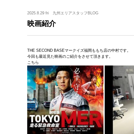
2025.8.29 fri
九州エリアスタッフBLOG
映画紹介
THE SECOND BASEマークイズ福岡ももち店の中村です。
今回も最近見た映画のご紹介をさせて頂きます。
こちら