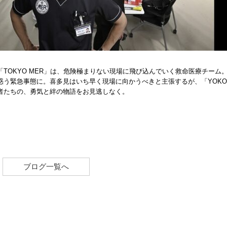
TOKYO MER」は、危険極まりない現場に飛び込んでいく救命医療チーム
う緊急事態に。喜多見はいち早く現場に向かうべきと主張するが、「YOKOHA
者たちの、勇気と絆の物語をお見逃しなく。
ブログ一覧へ