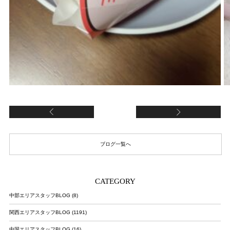
夜にアイスは最高
丸
ブログ一覧へ
CATEGORY
中部エリアスタッフBLOG (8)
関西エリアスタッフBLOG (1191)
中国エリアスタッフBLOG (16)