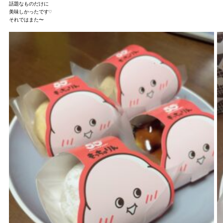
話題なものだけに

美味しかったです♡

それではまた〜
