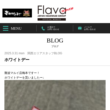
お電話で
メールで
MENU
お問い合わせ
お問い合わせ
BLOG
ブログ
2025.3.31 mon
関西エリアスタッフBLOG
ホワイトデー
難波マルイ店梅本ですー！
ホワイトデーを貰いましたー♩