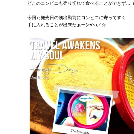
どこのコンビニも売り切れで食べることができず…（ ｉ
今回ゎ発売日の朝出勤前にコンビニに寄ってすぐ
手に入れることが出来たぁー(>∀<)ノ☆