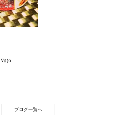
≦)o
ブログ一覧へ