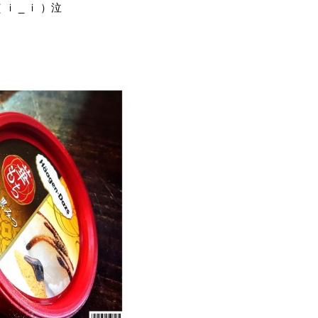
 _ ｉ ）泣