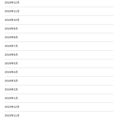
2016年12月
2016年11月
2016年10月
2016年9月
2016年8月
2016年7月
2016年6月
2016年5月
2016年4月
2016年3月
2016年2月
2016年1月
2015年12月
2015年11月