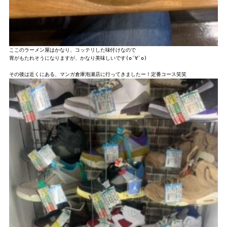
ここのラーメン屋はかなり、コッテリした味付けなので

胃がもたれそうになりますが、かなり美味しいです(о´∀`о)
