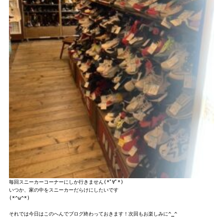
毎回スニーカーコーナーにしか行きません(*ﾟ∀ﾟ*)
いつか、家の中をスニーカーだらけにしたいです

(*^ω^*)

それでは今日はこのへんでブログ終わっておきます！次回もお楽しみに^_^