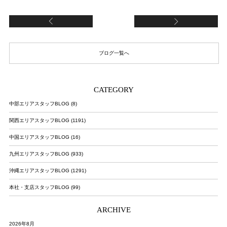
お食事会
読
ブログ一覧へ
CATEGORY
中部エリアスタッフBLOG (8)
関西エリアスタッフBLOG (1191)
中国エリアスタッフBLOG (16)
九州エリアスタッフBLOG (933)
沖縄エリアスタッフBLOG (1291)
本社・支店スタッフBLOG (99)
ARCHIVE
2026年8月