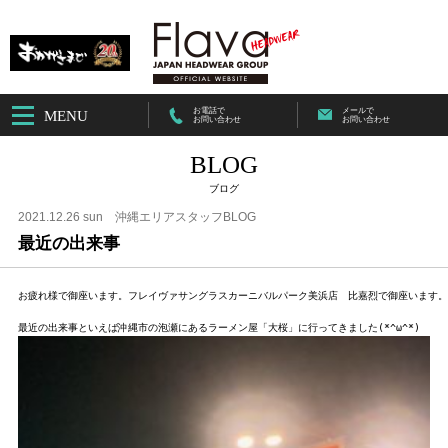
お電話で
メールで
MENU
お問い合わせ
お問い合わせ
BLOG
ブログ
2021.12.26 sun
沖縄エリアスタッフBLOG
最近の出来事
お疲れ様で御座います。フレイヴァサングラスカーニバルパーク美浜店　比嘉烈で御座います。
