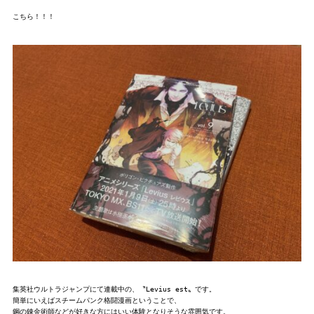
こちら！！！

集英社ウルトラジャンプにて連載中の、〝Levius est〟です。

簡単にいえばスチームパンク格闘漫画ということで、

鋼の錬金術師などが好きな方にはいい体験となりそうな雰囲気です。
