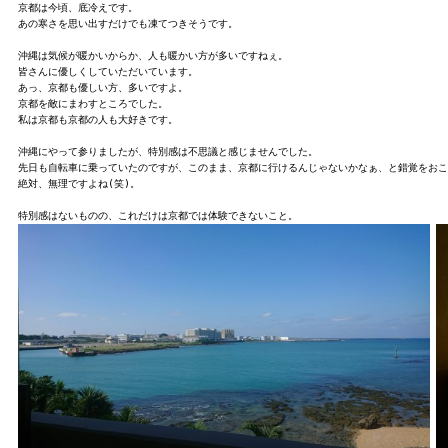
京都は今頃、底冷えです。

あの寒さを思い出すだけでも凍てつきそうです。

沖縄は気候が暖かいからか、人も暖かい方が多いですねぇ。

皆さんに優しくしていただいています。

あっ、京都も優しい方、多いですよ。

京都を敵にまわすところでした。

私は京都も京都の人も大好きです。

沖縄にやって参りましたが、特別感は不思議と感じませんでした。

先日も自転車に乗っていたのですが、このまま、京都に行けるんじゃないかなぁ、と錯覚をおこ
絶対、無理ですよね(笑)。
