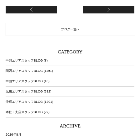
【Rat Tat Tat】
「
ブログ一覧へ
CATEGORY
中部エリアスタッフBLOG (8)
関西エリアスタッフBLOG (1191)
中国エリアスタッフBLOG (16)
九州エリアスタッフBLOG (932)
沖縄エリアスタッフBLOG (1291)
本社・支店スタッフBLOG (99)
ARCHIVE
2026年8月