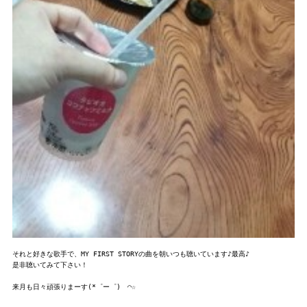
それと好きな歌手で、MY FIRST STORYの曲を朝いつも聴いています♪最高♪

是非聴いてみて下さい！
