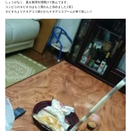
しょうがなく、蓋を無理矢理開けて飲んでます。

コンビニのタピオカはもう買わんと決めました(笑)

タピオカよりナタデココ派だからナタデココブームが来て欲しい♪
