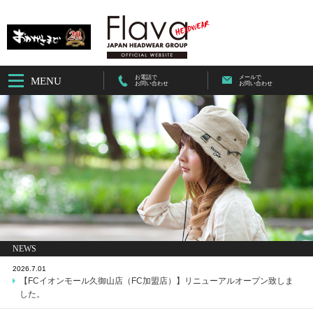
お電話で
メールで
MENU
お問い合わせ
お問い合わせ
NEWS
2026.7.01
【FCイオンモール久御山店（FC加盟店）】リニューアルオープン致しま
した。