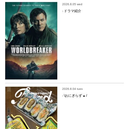
2026.8.05 wed
ドラマ紹介
2026.8.04 tues
\おにぎらず
/