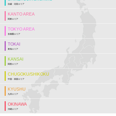
信越・北陸エリア
KANTO AREA
関東エリア
TOKYO AREA
首都圏エリア
TOKAI
東海エリア
KANSAI
関西エリア
CHUGOKU/SHIKOKU
中国・四国エリア
KYUSHU
九州エリア
OKINAWA
沖縄エリア