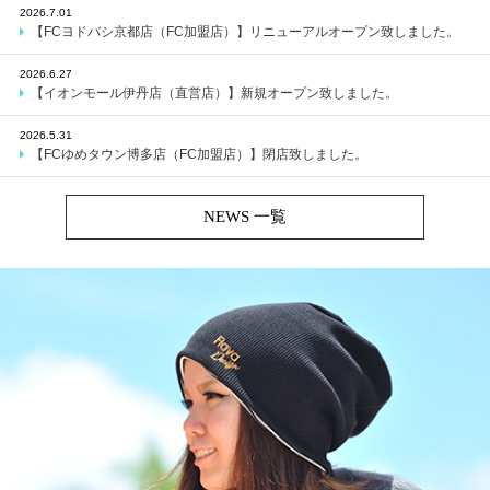
2026.7.01
【FCヨドバシ京都店（FC加盟店）】リニューアルオープン致しました。
2026.6.27
【イオンモール伊丹店（直営店）】新規オープン致しました。
2026.5.31
【FCゆめタウン博多店（FC加盟店）】閉店致しました。
NEWS 一覧