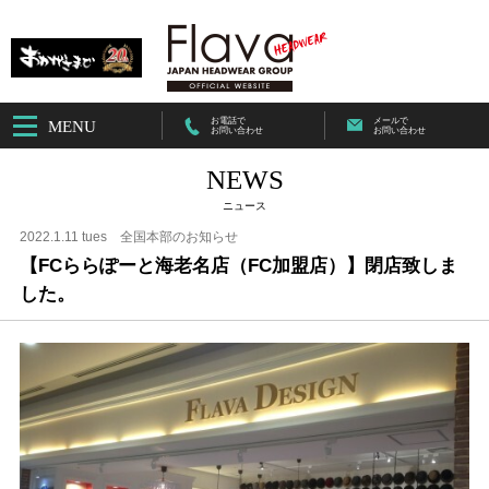
お電話で
メールで
MENU
お問い合わせ
お問い合わせ
NEWS
ニュース
2022.1.11 tues
全国本部のお知らせ
【FCららぽーと海老名店（FC加盟店）】閉店致しま
した。