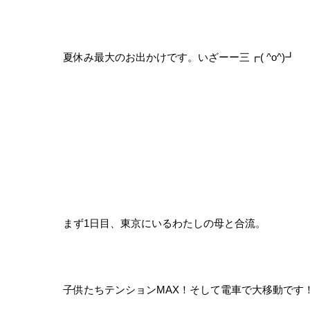
夏休み最大のお出かけです。いざーー三┏( ^o^)┛
まず1日目、東京にいるわたしの母と合流。
子供たちテンションMAX！そして電車で大移動です