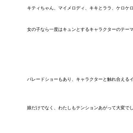
キティちゃん、マイメロディ、キキとララ、ケロケロケ
女の子なら一度はキュンとするキャラクターのテーマパー
パレードショーもあり、キャラクターと触れ合えるイベ
娘だけでなく、わたしもテンションあがって大変で