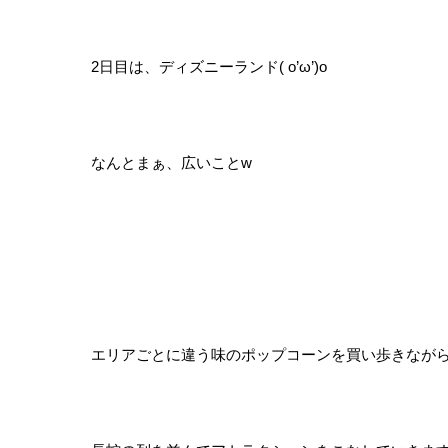
2日目は、ディズニーランド( o’ω’)o
なんとまぁ、広いことw
エリアごとに違う味のポップコーンを買い歩きなが