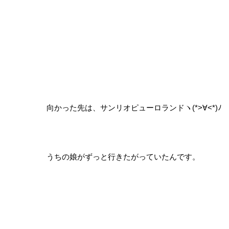
向かった先は、サンリオピューロランドヽ(*>∀<*)ﾉ
うちの娘がずっと行きたがっていたんです。