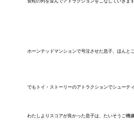
長蛇の列を並んでアトラクションをこなしていきま
ホーンテッドマンションで号泣させた息子、ほんとごめん
でもトイ・ストーリーのアトラクションでシューテ
わたしよりスコアが良かった息子は、たいそうご機嫌でした(