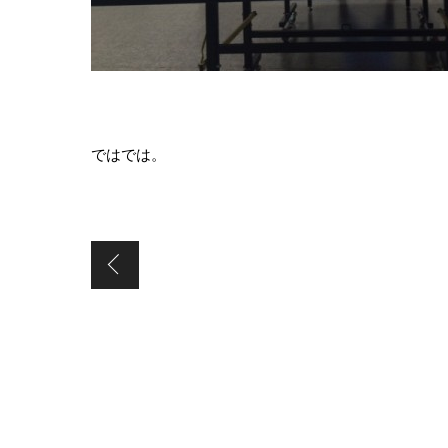
ではでは。
ボートレース