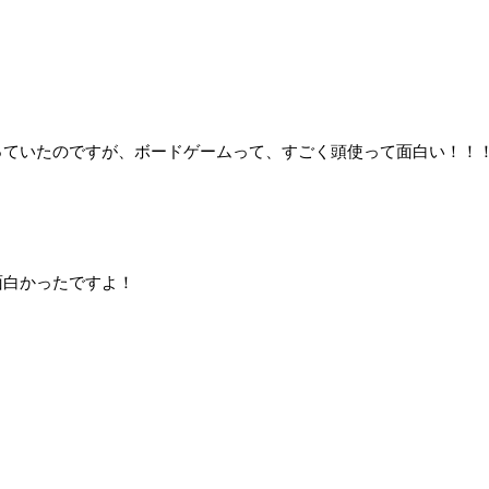
っていたのですが、ボードゲームって、すごく頭使って面白い！！
面白かったですよ！