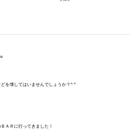
v
どを壊してはいませんでしょうか？^ ^
のＢＡＲに行ってきました！