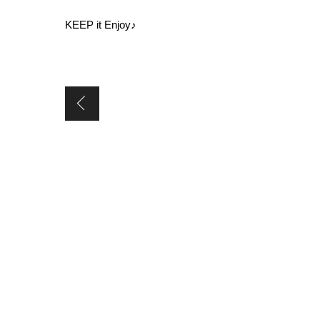
KEEP it Enjoy♪
香川のうどん巡り