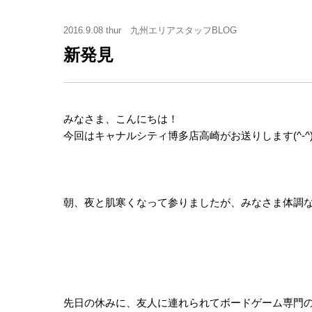
2016.9.08 thur
九州エリアスタッフBLOG
新発見
みなさま、こんにちは！
今回はキャナルシティ博多店高崎がお送りします(^-^)
朝、夜と肌寒くなって参りましたが、みなさま体調な
先日の休みに、友人に連れられてボードゲーム専門