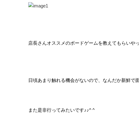
店長さんオススメのボードゲームを教えてもらいや
日頃あまり触れる機会がないので、なんだか新鮮で
また是非行ってみたいです♪♪^ ^