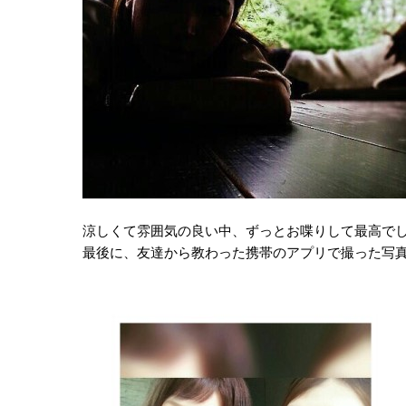
涼しくて雰囲気の良い中、ずっとお喋りして最高でした(
最後に、友達から教わった携帯のアプリで撮った写