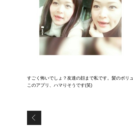
すごく怖いでしょ？友達の顔まで私です。髪のボリ
このアプリ、ハマりそうです(笑)
実家へ帰省しました