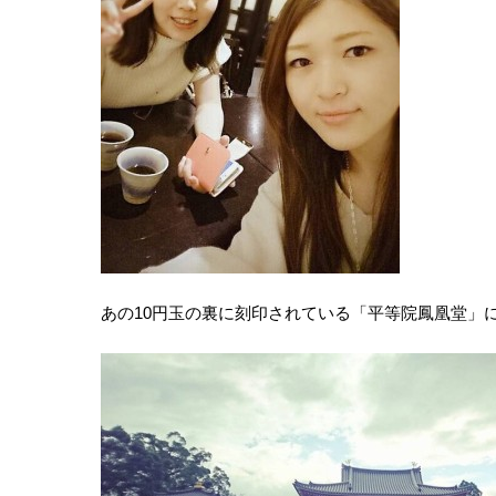
あの10円玉の裏に刻印されている「平等院鳳凰堂」