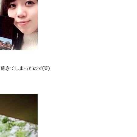
飽きてしまったので(笑)