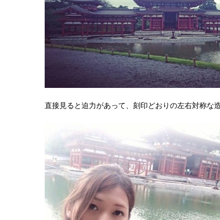
直接見ると迫力があって、刻印どおりの左右対称な造り