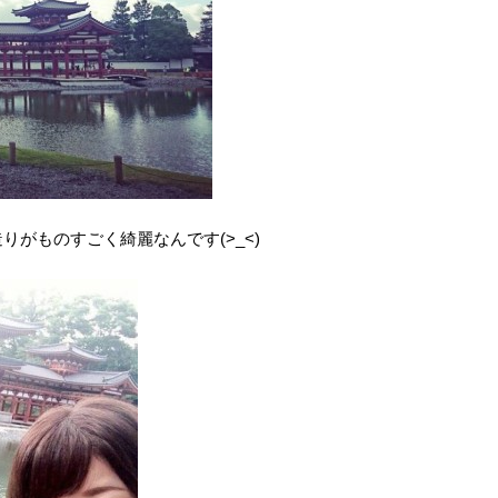
がものすごく綺麗なんです(>_<)