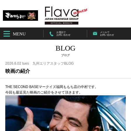
お電話で
メールで
MENU
お問い合わせ
お問い合わせ
BLOG
ブログ
2026.6.02 tues
九州エリアスタッフBLOG
映画の紹介
THE SECOND BASEマークイズ福岡ももち店の中村です。
今回も最近見た映画のご紹介をさせて頂きます。