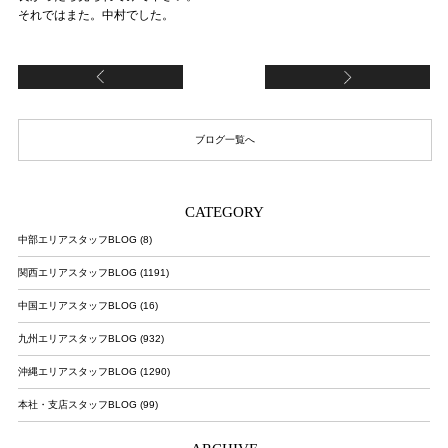
それではまた。中村でした。
Ｔシャツ購入
ゆ
ブログ一覧へ
CATEGORY
中部エリアスタッフBLOG (8)
関西エリアスタッフBLOG (1191)
中国エリアスタッフBLOG (16)
九州エリアスタッフBLOG (932)
沖縄エリアスタッフBLOG (1290)
本社・支店スタッフBLOG (99)