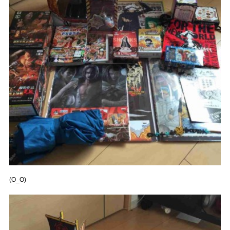
(O_O)