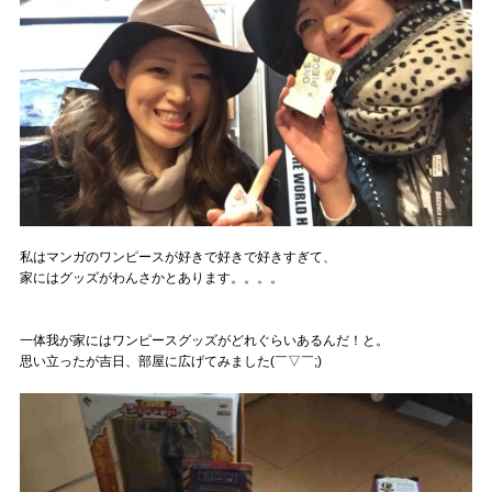
私はマンガのワンピースが好きで好きで好きすぎて、
家にはグッズがわんさかとあります。。。。
一体我が家にはワンピースグッズがどれぐらいあるんだ！と。
思い立ったが吉日、部屋に広げてみました(￣▽￣;)