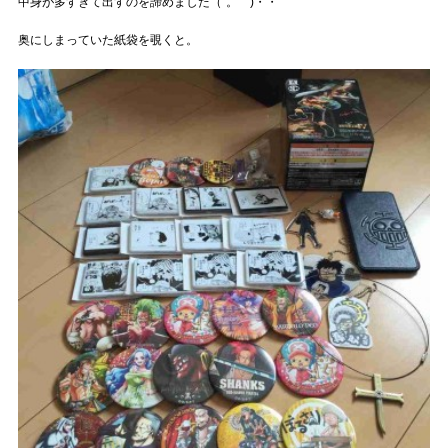
中身が多すぎて出すのを諦めました（´。｀)・・
奥にしまっていた紙袋を覗くと。