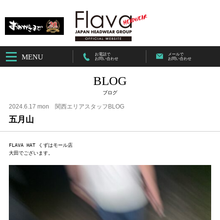
お電話で
メールで
MENU
お問い合わせ
お問い合わせ
BLOG
ブログ
2024.6.17 mon
関西エリアスタッフBLOG
五月山
FLAVA HAT くずはモール店

大田でございます。
